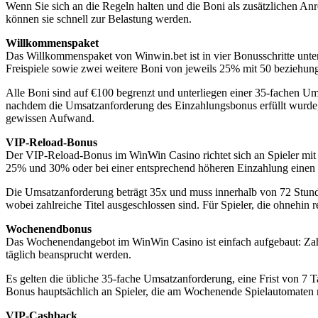
Wenn Sie sich an die Regeln halten und die Boni als zusätzlichen Anre
können sie schnell zur Belastung werden.
Willkommenspaket
Das Willkommenspaket von Winwin.bet ist in vier Bonusschritte unte
Freispiele sowie zwei weitere Boni von jeweils 25% mit 50 beziehung
Alle Boni sind auf €100 begrenzt und unterliegen einer 35-fachen Ums
nachdem die Umsatzanforderung des Einzahlungsbonus erfüllt wurde, w
gewissen Aufwand.
VIP-Reload-Bonus
Der VIP-Reload-Bonus im WinWin Casino richtet sich an Spieler mit
25% und 30% oder bei einer entsprechend höheren Einzahlung einen
Die Umsatzanforderung beträgt 35x und muss innerhalb von 72 Stunde
wobei zahlreiche Titel ausgeschlossen sind. Für Spieler, die ohnehin r
Wochenendbonus
Das Wochenendangebot im WinWin Casino ist einfach aufgebaut: Zahl
täglich beansprucht werden.
Es gelten die übliche 35-fache Umsatzanforderung, eine Frist von 7 T
Bonus hauptsächlich an Spieler, die am Wochenende Spielautomaten 
VIP-Cashback