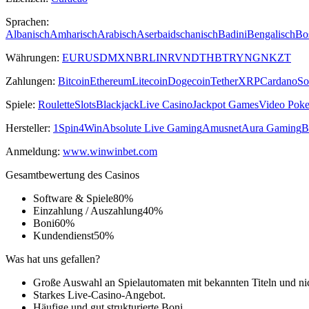
Sprachen:
Albanisch
Amharisch
Arabisch
Aserbaidschanisch
Badini
Bengalisch
Bo
Währungen:
EUR
USD
MXN
BRL
INR
VND
THB
TRY
NGN
KZT
Zahlungen:
Bitcoin
Ethereum
Litecoin
Dogecoin
Tether
XRP
Cardano
So
Spiele:
Roulette
Slots
Blackjack
Live Casino
Jackpot Games
Video Poke
Hersteller:
1Spin4Win
Absolute Live Gaming
Amusnet
Aura Gaming
B
Anmeldung:
www.winwinbet.com
Gesamtbewertung des Casinos
Software & Spiele
80%
Einzahlung / Auszahlung
40%
Boni
60%
Kundendienst
50%
Was hat uns gefallen?
Große Auswahl an Spielautomaten mit bekannten Titeln und nic
Starkes Live-Casino-Angebot.
Häufige und gut strukturierte Boni.