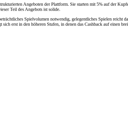
kturierten Angeboten der Plattform. Sie starten mit 5% auf der Kupfe
eser Teil des Angebots ist solide.
beträchtliches Spielvolumen notwendig, gelegentliches Spielen reicht d
gt sich erst in den höheren Stufen, in denen das Cashback auf einen bre