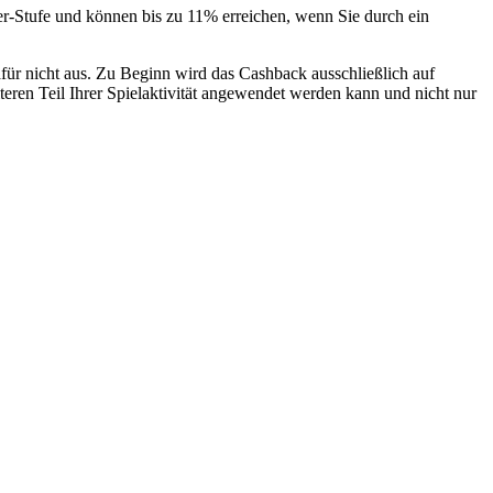
r-Stufe und können bis zu 11% erreichen, wenn Sie durch ein
afür nicht aus. Zu Beginn wird das Cashback ausschließlich auf
iteren Teil Ihrer Spielaktivität angewendet werden kann und nicht nur