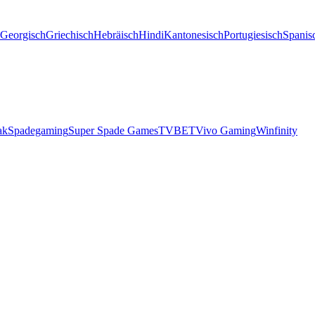
Georgisch
Griechisch
Hebräisch
Hindi
Kantonesisch
Portugiesisch
Spanis
ak
Spadegaming
Super Spade Games
TVBET
Vivo Gaming
Winfinity