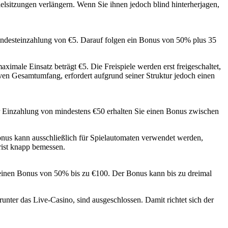
ielsitzungen verlängern. Wenn Sie ihnen jedoch blind hinterherjagen,
indesteinzahlung von €5. Darauf folgen ein Bonus von 50% plus 35
imale Einsatz beträgt €5. Die Freispiele werden erst freigeschaltet,
ven Gesamtumfang, erfordert aufgrund seiner Struktur jedoch einen
r Einzahlung von mindestens €50 erhalten Sie einen Bonus zwischen
onus kann ausschließlich für Spielautomaten verwendet werden,
Frist knapp bemessen.
einen Bonus von 50% bis zu €100. Der Bonus kann bis zu dreimal
unter das Live-Casino, sind ausgeschlossen. Damit richtet sich der