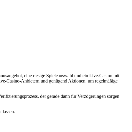
onusangebot, eine riesige Spieleauswahl und ein Live-Casino mit
 Live-Casino-Anbietern und genügend Aktionen, um regelmäßige
erifizierungsprozess, der gerade dann für Verzögerungen sorgen
 lassen.