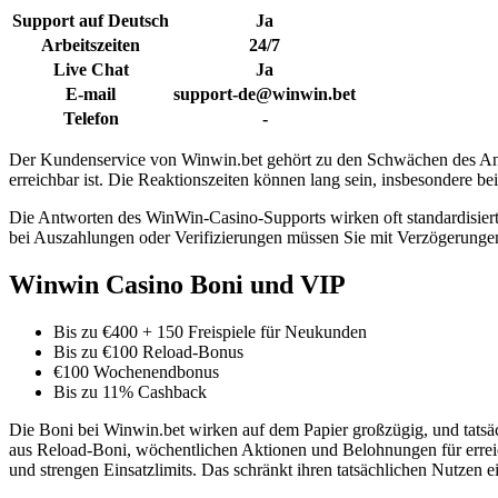
Support auf Deutsch
Ja
Arbeitszeiten
24/7
Live Chat
Ja
E-mail
support-de@winwin.bet
Telefon
-
Der Kundenservice von Winwin.bet gehört zu den Schwächen des Anbie
erreichbar ist. Die Reaktionszeiten können lang sein, insbesondere b
Die Antworten des WinWin-Casino-Supports wirken oft standardisiert 
bei Auszahlungen oder Verifizierungen müssen Sie mit Verzögerunge
Winwin Casino Boni und VIP
Bis zu €400 + 150 Freispiele für Neukunden
Bis zu €100 Reload-Bonus
€100 Wochenendbonus
Bis zu 11% Cashback
Die Boni bei Winwin.bet wirken auf dem Papier großzügig, und tatsäc
aus Reload-Boni, wöchentlichen Aktionen und Belohnungen für erreic
und strengen Einsatzlimits. Das schränkt ihren tatsächlichen Nutzen e