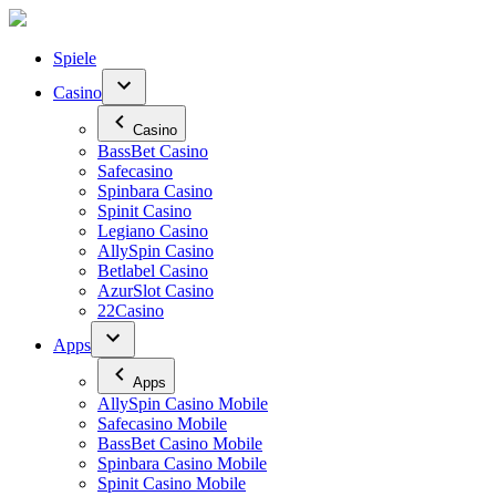
Spiele
Casino
Casino
BassBet Casino
Safecasino
Spinbara Casino
Spinit Casino
Legiano Casino
AllySpin Casino
Betlabel Casino
AzurSlot Casino
22Casino
Apps
Apps
AllySpin Casino Mobile
Safecasino Mobile
BassBet Casino Mobile
Spinbara Casino Mobile
Spinit Casino Mobile