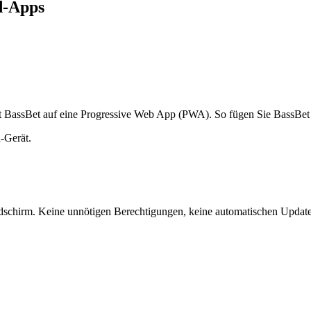
d-Apps
etzt BassBet auf eine Progressive Web App (PWA). So fügen Sie BassBet
-Gerät.
ildschirm. Keine unnötigen Berechtigungen, keine automatischen Update