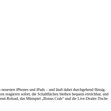
 neuesten iPhones und iPads – und läuft dabei durchgehend flüssig.
n reagieren sofort, die Schaltflächen bleiben bequem erreichbar, und
nend-Reload, das Minispiel „Bonus Crab“ und die Live-Dealer-Tische