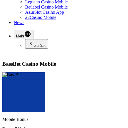
Legiano Casino Mobile
Betlabel Casino Mobile
AzurSlot Casino App
22Casino Mobile
News
Mehr
Zurück
BassBet Casino Mobile
Mobile-Bonus