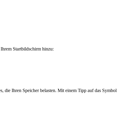
 Ihrem Startbildschirm hinzu:
s, die Ihren Speicher belasten. Mit einem Tipp auf das Symbol