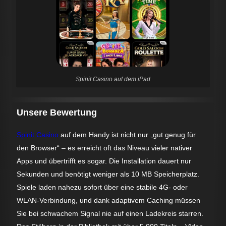
Spinit Casino auf dem iPad
Unsere Bewertung
Spinit Casino
auf dem Handy ist nicht nur „gut genug für
den Browser“ – es erreicht oft das Niveau vieler nativer
Apps und übertrifft es sogar. Die Installation dauert nur
Sekunden und benötigt weniger als 10 MB Speicherplatz.
Spiele laden nahezu sofort über eine stabile 4G- oder
WLAN-Verbindung, und dank adaptivem Caching müssen
Sie bei schwachem Signal nie auf einen Ladekreis starren.