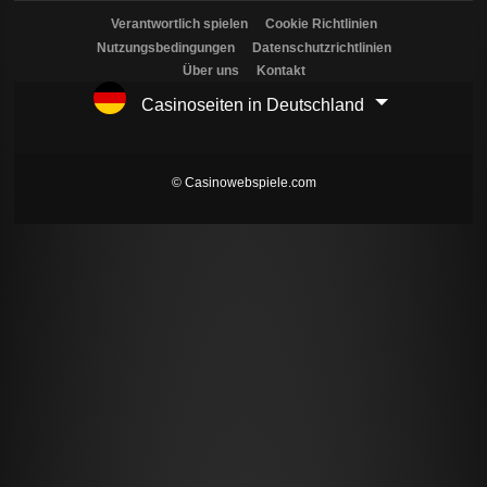
Verantwortlich spielen
Cookie Richtlinien
Nutzungsbedingungen
Datenschutzrichtlinien
Über uns
Kontakt
Casinoseiten in Deutschland
©
Casinowebspiele.com