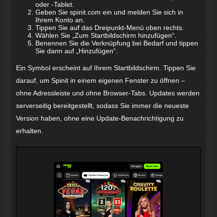
oder -Tablet.
Geben Sie spinit.com ein und melden Sie sich in
Ihrem Konto an.
Tippen Sie auf das Dreipunkt-Menü oben rechts.
Wählen Sie „Zum Startbildschirm hinzufügen“.
Benennen Sie die Verknüpfung bei Bedarf und tippen
Sie dann auf „Hinzufügen“.
Ein Symbol erscheint auf Ihrem Startbildschirm. Tippen Sie
darauf, um Spinit in einem eigenen Fenster zu öffnen –
ohne Adressleiste und ohne Browser-Tabs. Updates werden
serverseitig bereitgestellt, sodass Sie immer die neueste
Version haben, ohne eine Update-Benachrichtigung zu
erhalten.