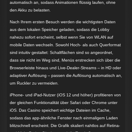
automatisch an, sodass Animationen flüssig laufen, ohne
den Akku zu belasten.
Nach Ihrem ersten Besuch werden die wichtigsten Daten
aus dem lokalen Speicher geladen, sodass die Lobby
nahezu sofort erscheint, selbst wenn Sie von WLAN auf
mobile Daten wechseln. Sowohl Hoch- als auch Querformat
sind intuitiv gestaltet: Schaltflächen sind so angeordnet,
dass sie nicht im Weg sind, Menüs erstrecken sich über die
Browserleiste hinaus und Live-Dealer-Streams – in HD oder
adaptiver Auflösung – passen die Auflösung automatisch an,
um Ruckler zu vermeiden.
iPhone- und iPad-Nutzer (iOS 12 und höher) profitieren von
der gleichen Funktionalität über Safari oder Chrome unter
iOS. Das Casino speichert wichtige Dateien im Cache,
sodass das app-ähnliche Fenster nach einmaligem Laden
blitzschnell erscheint. Die Grafik skaliert nahtlos auf Retina-