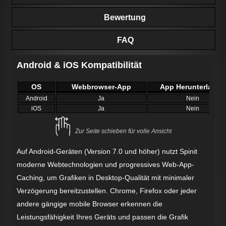
Bewertung
FAQ
Android & iOS Kompatibilität
OS
Webbrowser-App
App Herunterladen
Android
Ja
Nein
iOS
Ja
Nein
Zur Seite schieben für volle Ansicht
Auf Android-Geräten (Version 7.0 und höher) nutzt Spinit
moderne Webtechnologien und progressives Web-App-
Caching, um Grafiken in Desktop-Qualität mit minimaler
Verzögerung bereitzustellen. Chrome, Firefox oder jeder
andere gängige mobile Browser erkennen die
Leistungsfähigkeit Ihres Geräts und passen die Grafik