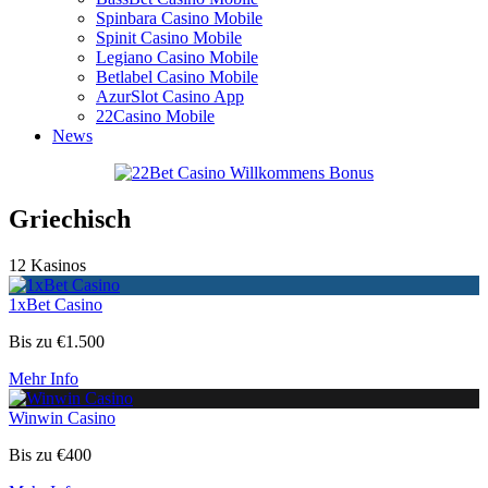
Spinbara Casino Mobile
Spinit Casino Mobile
Legiano Casino Mobile
Betlabel Casino Mobile
AzurSlot Casino App
22Casino Mobile
News
Griechisch
12 Kasinos
1xBet Casino
Bis zu €1.500
Mehr Info
Winwin Casino
Bis zu €400