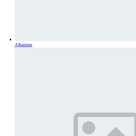
Albanian