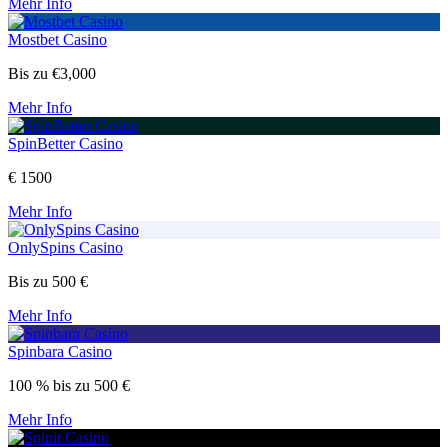
Mehr Info
Mostbet Casino
Bis zu €3,000
Mehr Info
SpinBetter Casino
€ 1500
Mehr Info
OnlySpins Casino
Bis zu 500 €
Mehr Info
Spinbara Casino
100 % bis zu 500 €
Mehr Info