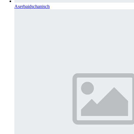
Aserbaidschanisch