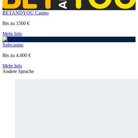
BETANDYOU Casino
Bis zu 1500 €
Mehr Info
Safecasino
Bis zu 4.000 €
Mehr Info
Andere Sprache