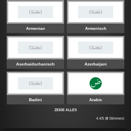
Armenian
Armenisch
Aserbaidschanisch
Azerbaijani
Badini
Arabic
ZEIGE ALLES
4.4/5 (
8
Stimmen)