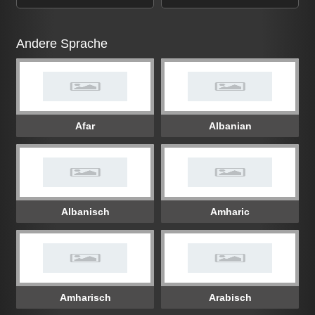
Andere Sprache
Afar
Albanian
Albanisch
Amharic
Amharisch
Arabisch