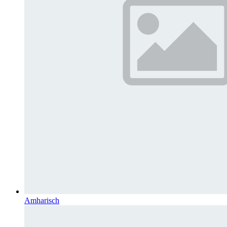
Amharisch