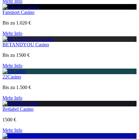
Mehr Info
Fansport Casino
Bis zu 1.020 €
Mehr Info
BETANDYOU Casino
Bis zu 1500 €
Mehr Info
22Casino
Bis zu 1.500 €
Mehr Info
Betlabel Casino
1500 €
Mehr Info