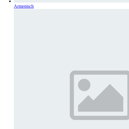
Armenisch