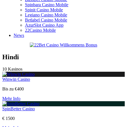
Spinbara Casino Mobile
Spinit Casino Mobile
Legiano Casino Mobile
Betlabel Casino Mobile
AzurSlot Casino App
22Casino Mobile
News
Hindi
10 Kasinos
Winwin Casino
Bis zu €400
Mehr Info
SpinBetter Casino
€ 1500