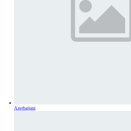
Azerbaijani