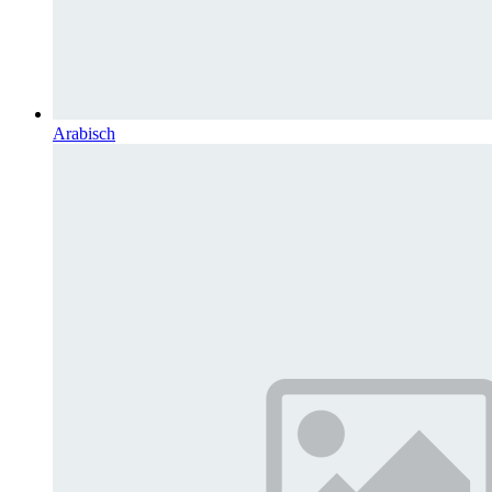
Arabisch