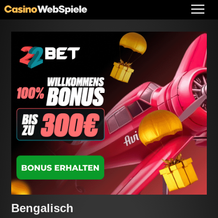
Bengalisch