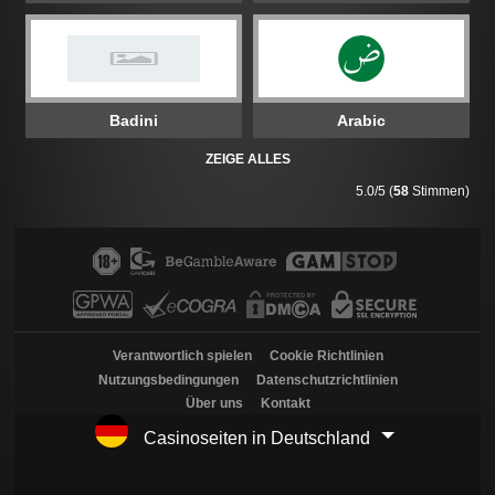
Badini
Arabic
ZEIGE ALLES
5.0/5 (
58
Stimmen)
Verantwortlich spielen
Cookie Richtlinien
Nutzungsbedingungen
Datenschutzrichtlinien
Über uns
Kontakt
Casinoseiten in Deutschland