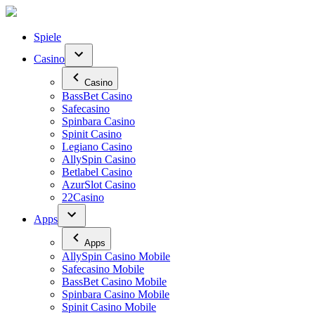
Spiele
Casino
Casino
BassBet Casino
Safecasino
Spinbara Casino
Spinit Casino
Legiano Casino
AllySpin Casino
Betlabel Casino
AzurSlot Casino
22Casino
Apps
Apps
AllySpin Casino Mobile
Safecasino Mobile
BassBet Casino Mobile
Spinbara Casino Mobile
Spinit Casino Mobile