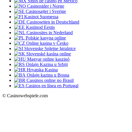
Sitios de casino en México
Casinosider i Norge
Casinosajter i Sverige
Kasinot Suomessa
Casinoseiten in Deutschland
Kasiinod Eestis
Casinosites in Nederland
Polskie kasyna online
Online kasina v Česko
Slovenske Spletne Igralnice
Slovenské kasína online
Magyar online kaszinó
Onlajn Kazina u Srbiji
Hrvatska Kasina
Onlajn kazina u Bosna
Cassinos online no Brasil
Casinos en línea en Portugal
©
Casinowebspiele.com