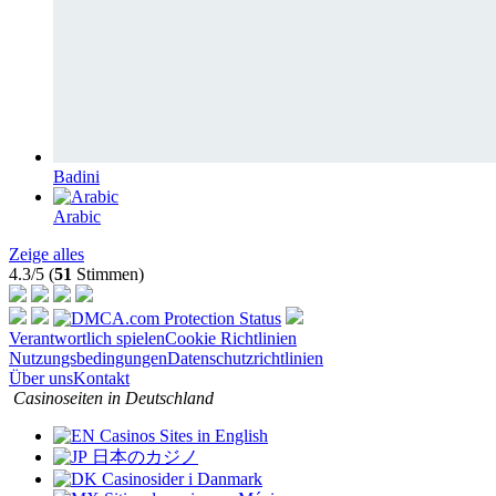
Badini
Arabic
Zeige alles
4.3/5 (
51
Stimmen)
Verantwortlich spielen
Cookie Richtlinien
Nutzungsbedingungen
Datenschutzrichtlinien
Über uns
Kontakt
Casinoseiten in Deutschland
Casinos Sites in English
日本のカジノ
Casinosider i Danmark