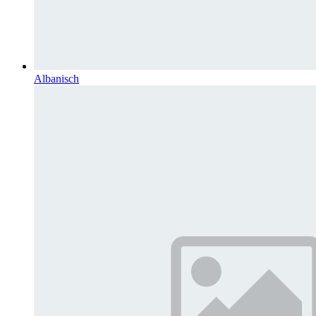
Albanisch