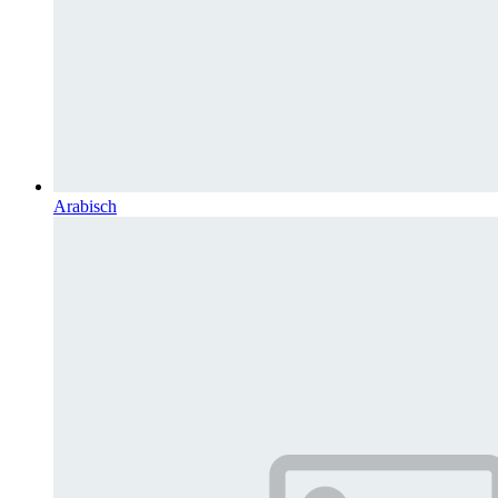
Arabisch