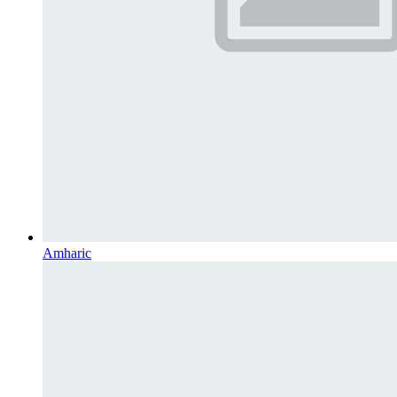
Amharic