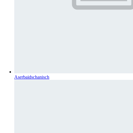
Aserbaidschanisch