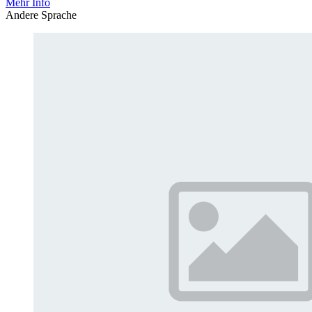
Mehr Info
Andere Sprache