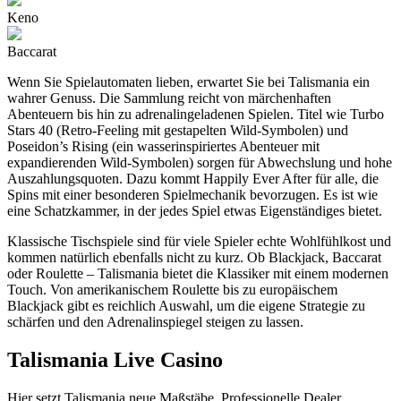
Keno
Baccarat
Wenn Sie Spielautomaten lieben, erwartet Sie bei Talismania ein
wahrer Genuss. Die Sammlung reicht von märchenhaften
Abenteuern bis hin zu adrenalingeladenen Spielen. Titel wie Turbo
Stars 40 (Retro-Feeling mit gestapelten Wild-Symbolen) und
Poseidon’s Rising (ein wasserinspiriertes Abenteuer mit
expandierenden Wild-Symbolen) sorgen für Abwechslung und hohe
Auszahlungsquoten. Dazu kommt Happily Ever After für alle, die
Spins mit einer besonderen Spielmechanik bevorzugen. Es ist wie
eine Schatzkammer, in der jedes Spiel etwas Eigenständiges bietet.
Klassische Tischspiele sind für viele Spieler echte Wohlfühlkost und
kommen natürlich ebenfalls nicht zu kurz. Ob Blackjack, Baccarat
oder Roulette – Talismania bietet die Klassiker mit einem modernen
Touch. Von amerikanischem Roulette bis zu europäischem
Blackjack gibt es reichlich Auswahl, um die eigene Strategie zu
schärfen und den Adrenalinspiegel steigen zu lassen.
Talismania Live Casino
Hier setzt Talismania neue Maßstäbe. Professionelle Dealer,