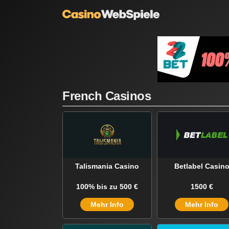
French Casinos
Talismania Casino
Betlabel Casin
100% bis zu 500 €
1500 €
Mehr Info
Mehr Info