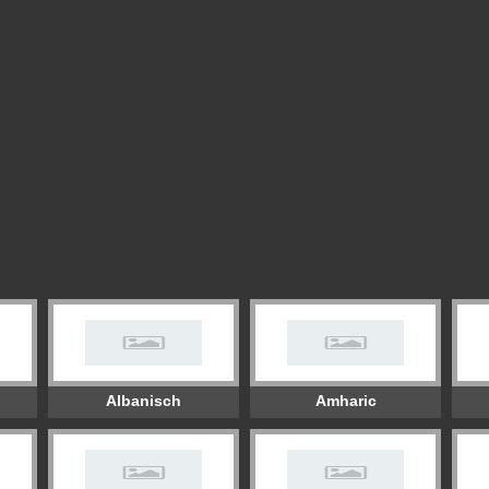
Albanisch
Amharic