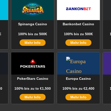
Spinanga Casino
Bankonbet Casino
€
100% bis zu 500€
100% bis zu 500€
Mehr Info
Mehr Info
PokerStars Casino
Europa Casino
00
100% bis zu to €1,500
100% bis zu €2,400
Mehr Info
Mehr Info