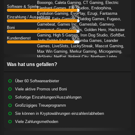
Booongo
Caleta Gaming
CT Gaming
Electric
Software & Spiele
97%
Elephant Games
Elk Studios
Endorphina
Evolution Gaming
EvoPlay
Ezugi
Fantasma
Einzahlung / Auszahlung
97%
Games
Felix Gaming
Flatdog Games
Fugaso
Gamebeat
Games Inc
Gameslab
Gamevy
Boni
96%
Gamomat
Givme Games
Golden Hero
Hacksaw
Gaming
High 5 Games
Iron Dog Studio
iSoftBet
Kundendienst
93%
Jade Rabbit Studio
Kalamba Games
Leander
Games
LiveSlots
LuckyStreak
Mascot Gaming
Max Win Gaming
Merkur Gaming
Microgaming
MrSlotty
NetEnt
Nolimit City
Northern Lights
Gaming
Nucleus Gaming
OneTouch
Onlyplay
Was hat uns gefallen?
Oryx Gaming
Petersen Games
PG Soft
Platipus
Play'n Go
Playson
Push Gaming
ReelPlay
Relax
Gaming
Silverback Gaming
Spinomenal
Sthlm
Über 60 Softwareanbieter
Gaming
Thunderkick
Tom Horn Gaming
True Lab
Viele aktive Promos und Boni
TVBET
unikrn
Vivo Gaming
Yggdrasil
Sofortige Einzahlungen/Auszahlungen
Großzügiges Treueprogramm
Sie können in Kryptowährungen einzahlen/abheben
Viele Zahlungsmethoden