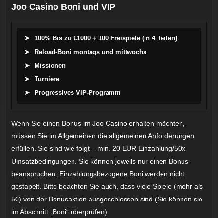
Joo Casino Boni und VIP
100% Bis zu €1000 + 100 Freispiele (in 4 Teilen)
Reload-Boni montags und mittwochs
Missionen
Turniere
Progressives VIP-Programm
Wenn Sie einen Bonus im Joo Casino erhalten möchten,
müssen Sie im Allgemeinen die allgemeinen Anforderungen
erfüllen. Sie sind wie folgt – min. 20 EUR Einzahlung/50x
Umsatzbedingungen. Sie können jeweils nur einen Bonus
beanspruchen. Einzahlungsbezogene Boni werden nicht
gestapelt. Bitte beachten Sie auch, dass viele Spiele (mehr als
50) von der Bonusaktion ausgeschlossen sind (Sie können sie
im Abschnitt „Boni“ überprüfen).