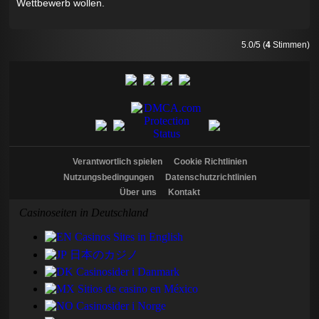
Wettbewerb wollen.
5.0/5 (
4
Stimmen)
Verantwortlich spielen
Cookie Richtlinien
Nutzungsbedingungen
Datenschutzrichtlinien
Über uns
Kontakt
Casinoseiten in Deutschland
Casinos Sites in English
日本のカジノ
Casinosider i Danmark
Sitios de casino en México
Casinosider i Norge