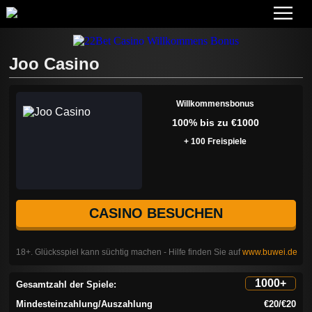
Joo Casino
Willkommensbonus
100% bis zu €1000
+ 100 Freispiele
CASINO BESUCHEN
18+. Glücksspiel kann süchtig machen - Hilfe finden Sie auf
www.buwei.de
1000+
Gesamtzahl der Spiele:
Mindesteinzahlung/Auszahlung
€20/€20