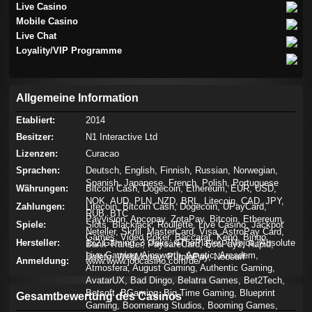
Live Casino
Mobile Casino
Live Chat
Loyality/VIP Programme
Allgemeine Information
Etabliert:
2014
Besitzer:
N1 Interactive Ltd
Lizenzen:
Curacao
Sprachen:
Deutsch
English
Finnish
Russian
Norwegian
Spanish
Japanese
French
Polish
Portuguese
Währungen:
Bitcoin Cash
Dogecoin
Ethereum
EUR
USD
NOK
AUD
PLN
NZD
BRL
Litecoin
CAD
JPY
Zahlungen:
Litecoin
Bitcoin Cash
Dogecoin
UPayCard
RUB
BTC
Payvision
Apcopay
ZotaPay
Bitcoin
Ethereum
Spiele:
Slots
Blackjack
Roullette
Live Casino
Jackpot
Neteller
Skrill
MasterCard
Visa
AstroPay Card
Games
Video Poker
Baccarat
Keno
Bingo
Hersteller:
1x2 Gaming
3 Oaks
4ThePlayer
7Mojos
Absolute
Bank Transfer
PaysafeCard
EcoPayz
Rapid
Live Gaming
Ainsworth
Amatic
Arcadem
Boleto
WebMoney
PurplePay
Neosurf
Anmeldung:
www.www.joocasino.com/de/
Atmosfera
August Gaming
Authentic Gaming
AvatarUX
Bad Dingo
Belatra Games
Bet2Tech
Betsoft
BGaming
Big Time Gaming
Blueprint
Gesamtbewertung des Casinos
Gaming
Boomerang Studios
Booming Games