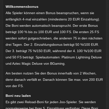
Willkommensbonus
Alle Spieler können einen Bonus beanspruchen, wenn sie
anfänglich 4-mal einzahlen (mindestens 20 EUR Einzahlung).
Die Boni werden automatisch beansprucht. Der erste Bonus
beträgt 100 % bis zu 100 EUR und 100 FS. Die ersten 25 FS
werden sofort gutgeschrieben, die anderen 75 in den nächsten
drei Tagen. Der 2. Einzahlungsbonus beträgt 50 %/100 EUR.
Der 3. beträgt 75 %/150 EUR, während der 4. 100 %/100 EUR
und 50 FS beträgt. Spielautomaten: Platinum Lightning Deluxe
und Aztec Magic Deluxe von BGaming.
Am besten nutzen Sie den Bonus innerhalb von 2 Wochen,
denn danach verfällt er. Danach können Sie max. von 200 EUR
von der FS.
Boni neu laden
Es gibt zwei Reload-Boni für jeden Joo-Spieler. Sie werden
normalerweise bei Ihrer 5. Einzahlung verfügbar. Diese Boni