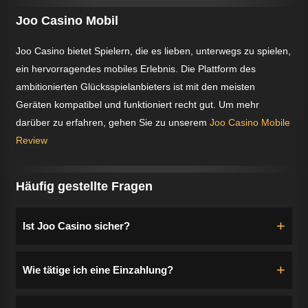
Joo Casino Mobil
Joo Casino bietet Spielern, die es lieben, unterwegs zu spielen,
ein hervorragendes mobiles Erlebnis. Die Plattform des
ambitionierten Glücksspielanbieters ist mit den meisten
Geräten kompatibel und funktioniert recht gut. Um mehr
darüber zu erfahren, gehen Sie zu unserem
Joo Casino Mobile
Review
Häufig gestellte Fragen
Ist Joo Casino sicher?
Wie tätige ich eine Einzahlung?