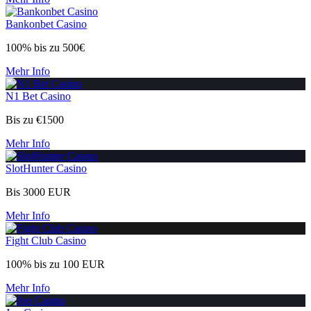
Bankonbet Casino
100% bis zu 500€
Mehr Info
N1 Bet Casino
Bis zu €1500
Mehr Info
SlotHunter Casino
Bis 3000 EUR
Mehr Info
Fight Club Casino
100% bis zu 100 EUR
Mehr Info