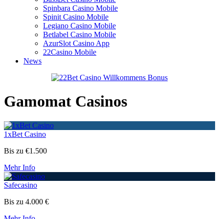
Spinbara Casino Mobile
Spinit Casino Mobile
Legiano Casino Mobile
Betlabel Casino Mobile
AzurSlot Casino App
22Casino Mobile
News
Gamomat Casinos
1xBet Casino
Bis zu €1.500
Mehr Info
Safecasino
Bis zu 4.000 €
Mehr Info