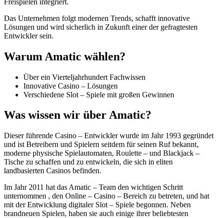
Freispielen integriert.
Das Unternehmen folgt modernen Trends, schafft innovative
Lösungen und wird sicherlich in Zukunft einer der gefragtesten
Entwickler sein.
Warum Amatic wählen?
Über ein Vierteljahrhundert Fachwissen
Innovative Casino – Lösungen
Verschiedene Slot – Spiele mit großen Gewinnen
Was wissen wir über Amatic?
Dieser führende Casino – Entwickler wurde im Jahr 1993 gegründet
und ist Betreibern und Spielern seitdem für seinen Ruf bekannt,
moderne physische Spielautomaten, Roulette – und Blackjack –
Tische zu schaffen und zu entwickeln, die sich in eliten
landbasierten Casinos befinden.
Im Jahr 2011 hat das Amatic – Team den wichtigen Schritt
unternommen , den Online – Casino – Bereich zu betreten, und hat
mit der Entwicklung digitaler Slot – Spiele begonnen. Neben
brandneuen Spielen, haben sie auch einige ihrer beliebtesten