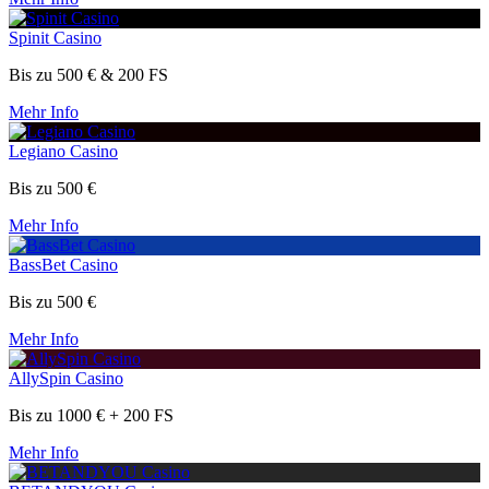
Spinit Casino
Bis zu 500 € & 200 FS
Mehr Info
Legiano Casino
Bis zu 500 €
Mehr Info
BassBet Casino
Bis zu 500 €
Mehr Info
AllySpin Casino
Bis zu 1000 € + 200 FS
Mehr Info