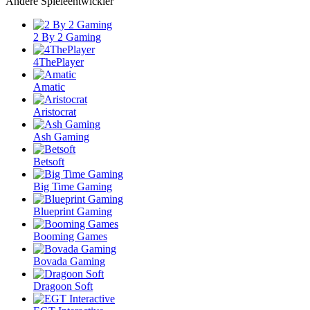
Andere Spieleentwickler
2 By 2 Gaming
4ThePlayer
Amatic
Aristocrat
Ash Gaming
Betsoft
Big Time Gaming
Blueprint Gaming
Booming Games
Bovada Gaming
Dragoon Soft