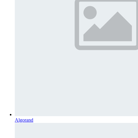
Algorand