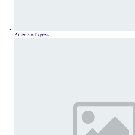
American Express