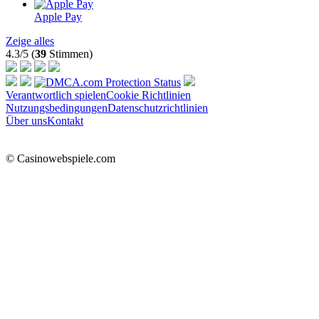
Apple Pay
Zeige alles
4.3/5 (
39
Stimmen)
Verantwortlich spielen
Cookie Richtlinien
Nutzungsbedingungen
Datenschutzrichtlinien
Über uns
Kontakt
Casinoseiten in Deutschland
©
Casinowebspiele.com