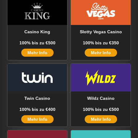
Casino King
Slotty Vegas Casino
100% bis zu €500
100% bis zu €350
Mehr Info
Mehr Info
Twin Casino
Wildz Casino
100% bis zu €400
100% bis zu €500
Mehr Info
Mehr Info