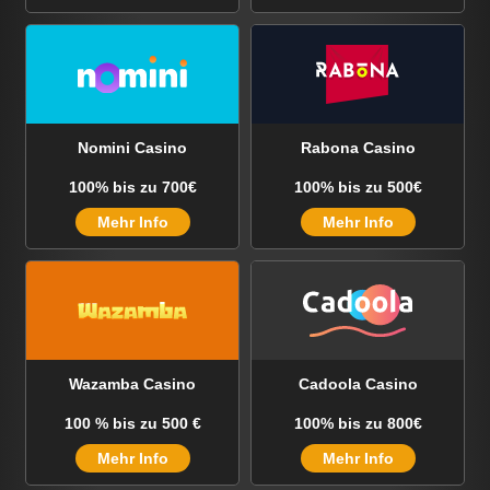
Nomini Casino
Rabona Casino
100% bis zu 700€
100% bis zu 500€
Mehr Info
Mehr Info
Wazamba Casino
Cadoola Casino
100 % bis zu 500 €
100% bis zu 800€
Mehr Info
Mehr Info