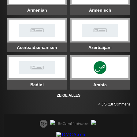
Armenian
Armenisch
Aserbaidschanisch
Azerbaijani
Badini
Arabic
ZEIGE ALLES
4.3/5 (
10
Stimmen)