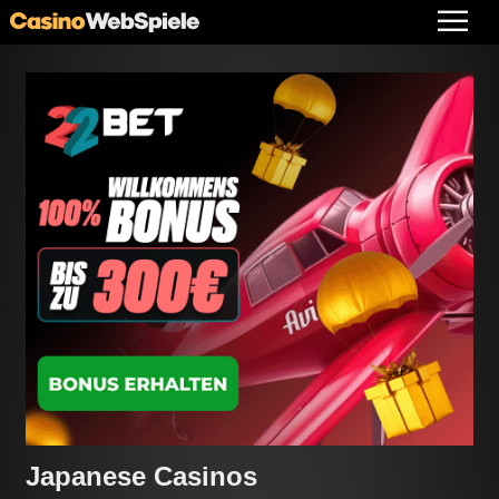
Japanese Casinos