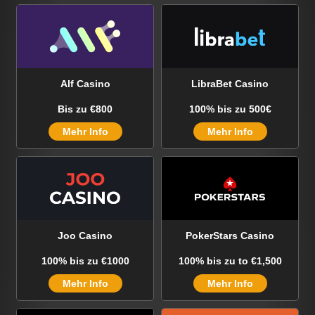
Alf Casino
LibraBet Casino
Bis zu €800
100% bis zu 500€
Mehr Info
Mehr Info
Joo Casino
PokerStars Casino
100% bis zu €1000
100% bis zu to €1,500
Mehr Info
Mehr Info