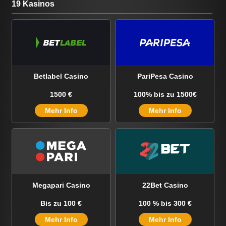
19 Kasinos
Betlabel Casino
PariPesa Casino
1500 €
100% bis zu 1500€
Mehr Info
Mehr Info
Megapari Casino
22Bet Casino
Bis zu 100 €
100 % bis 300 €
Mehr Info
Mehr Info