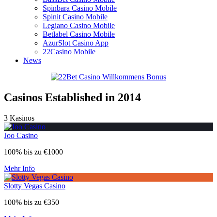
Spinbara Casino Mobile
Spinit Casino Mobile
Legiano Casino Mobile
Betlabel Casino Mobile
AzurSlot Casino App
22Casino Mobile
News
Casinos Established in 2014
3 Kasinos
Joo Casino
100% bis zu €1000
Mehr Info
Slotty Vegas Casino
100% bis zu €350