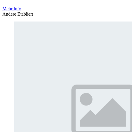
Mehr Info
Andere Etabliert