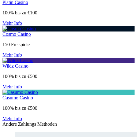
Platin Casino
100% bis zu €100
Mehr Info
Cosmo Casino
150 Freispiele
Mehr Info
Wildz Casino
100% bis zu €500
Mehr Info
Casumo Casino
100% bis zu €500
Mehr Info
Andere Zahlungs Methoden