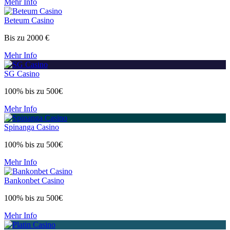
Mehr Info
Beteum Casino
Bis zu 2000 €
Mehr Info
SG Casino
100% bis zu 500€
Mehr Info
Spinanga Casino
100% bis zu 500€
Mehr Info
Bankonbet Casino
100% bis zu 500€
Mehr Info