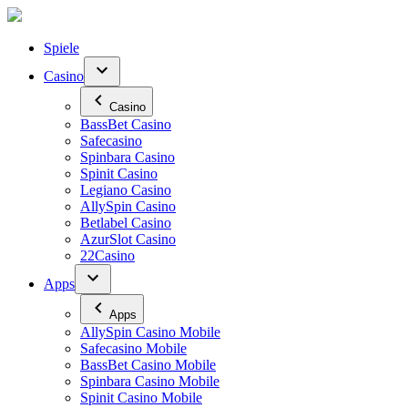
Spiele
Casino
Casino
BassBet Casino
Safecasino
Spinbara Casino
Spinit Casino
Legiano Casino
AllySpin Casino
Betlabel Casino
AzurSlot Casino
22Casino
Apps
Apps
AllySpin Casino Mobile
Safecasino Mobile
BassBet Casino Mobile
Spinbara Casino Mobile
Spinit Casino Mobile