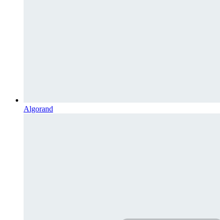
Algorand