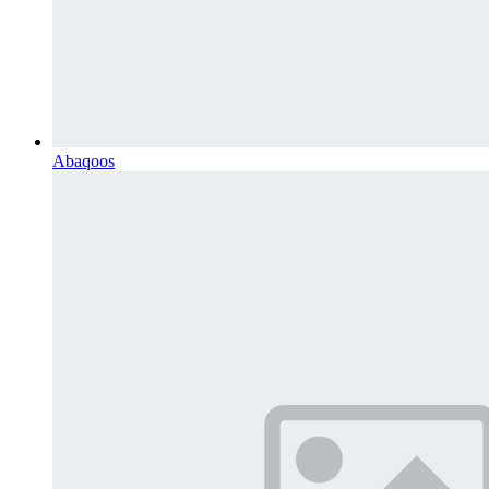
Abaqoos