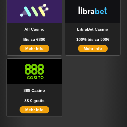
Alf Casino
LibraBet Casino
Bis zu €800
100% bis zu 500€
Mehr Info
Mehr Info
888 Casino
88 € gratis
Mehr Info