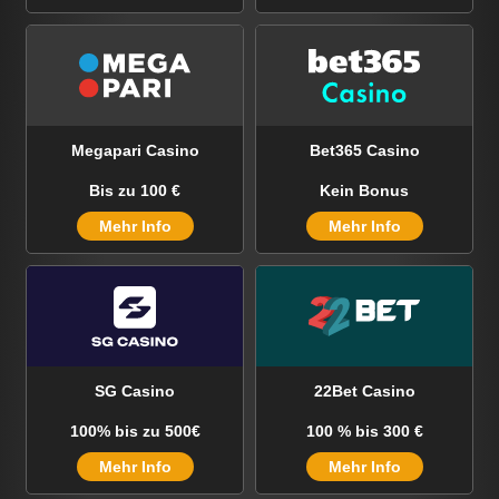
Megapari Casino
Bet365 Casino
Bis zu 100 €
Kein Bonus
Mehr Info
Mehr Info
SG Casino
22Bet Casino
100% bis zu 500€
100 % bis 300 €
Mehr Info
Mehr Info