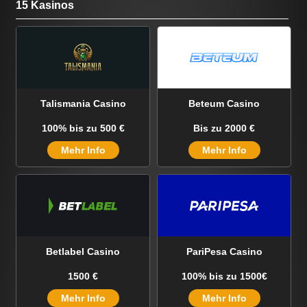
15 Kasinos
Talismania Casino
Beteum Casino
100% bis zu 500 €
Bis zu 2000 €
Mehr Info
Mehr Info
Betlabel Casino
PariPesa Casino
1500 €
100% bis zu 1500€
Mehr Info
Mehr Info