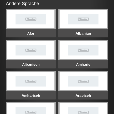
Andere Sprache
Afar
Albanian
Albanisch
Amharic
Amharisch
Arabisch