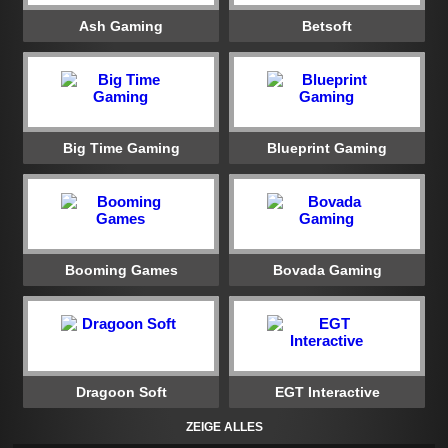
Ash Gaming
Betsoft
Big Time Gaming
Blueprint Gaming
Booming Games
Bovada Gaming
Dragoon Soft
EGT Interactive
ZEIGE ALLES