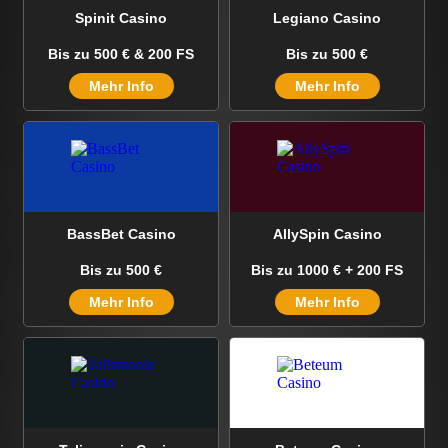
Spinit Casino
Legiano Casino
Bis zu 500 € & 200 FS
Bis zu 500 €
Mehr Info
Mehr Info
BassBet Casino
AllySpin Casino
Bis zu 500 €
Bis zu 1000 € + 200 FS
Mehr Info
Mehr Info