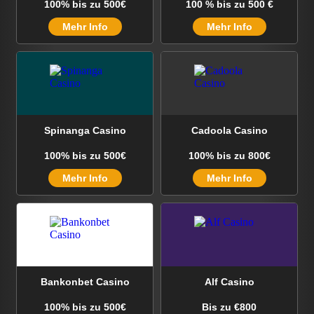
100% bis zu 500€
100 % bis zu 500 €
Mehr Info
Mehr Info
Spinanga Casino
Cadoola Casino
100% bis zu 500€
100% bis zu 800€
Mehr Info
Mehr Info
Bankonbet Casino
Alf Casino
100% bis zu 500€
Bis zu €800