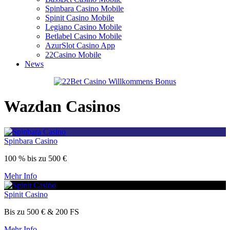
Spinbara Casino Mobile
Spinit Casino Mobile
Legiano Casino Mobile
Betlabel Casino Mobile
AzurSlot Casino App
22Casino Mobile
News
Wazdan Casinos
Spinbara Casino
100 % bis zu 500 €
Mehr Info
Spinit Casino
Bis zu 500 € & 200 FS
Mehr Info