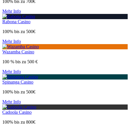
100% bis zu 700€
Mehr Info
Rabona Casino
100% bis zu 500€
Mehr Info
Wazamba Casino
100 % bis zu 500 €
Mehr Info
Spinanga Casino
100% bis zu 500€
Mehr Info
Cadoola Casino
100% bis zu 800€