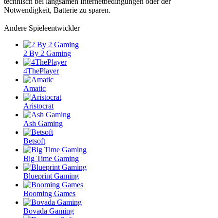
technisch bei langsamen Internetbedingungen oder der
Notwendigkeit, Batterie zu sparen.
Andere Spieleentwickler
2 By 2 Gaming
4ThePlayer
Amatic
Aristocrat
Ash Gaming
Betsoft
Big Time Gaming
Blueprint Gaming
Booming Games
Bovada Gaming