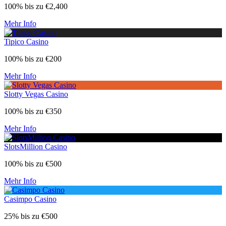
100% bis zu €2,400
Mehr Info
Tipico Casino
100% bis zu €200
Mehr Info
Slotty Vegas Casino
100% bis zu €350
Mehr Info
SlotsMillion Casino
100% bis zu €500
Mehr Info
Casimpo Casino
25% bis zu €500