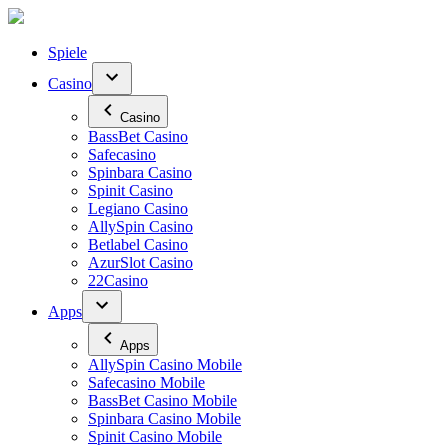
Spiele
Casino
Casino
BassBet Casino
Safecasino
Spinbara Casino
Spinit Casino
Legiano Casino
AllySpin Casino
Betlabel Casino
AzurSlot Casino
22Casino
Apps
Apps
AllySpin Casino Mobile
Safecasino Mobile
BassBet Casino Mobile
Spinbara Casino Mobile
Spinit Casino Mobile