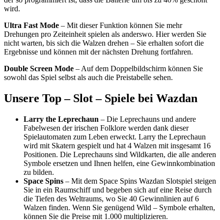
wird.
Ultra Fast Mode
– Mit dieser Funktion können Sie mehr
Drehungen pro Zeiteinheit spielen als anderswo. Hier werden Sie
nicht warten, bis sich die Walzen drehen – Sie erhalten sofort die
Ergebnisse und können mit der nächsten Drehung fortfahren.
Double Screen Mode
– Auf dem Doppelbildschirm können Sie
sowohl das Spiel selbst als auch die Preistabelle sehen.
Unsere Top – Slot – Spiele bei Wazdan
Larry the Leprechaun
– Die Leprechauns und andere
Fabelwesen der irischen Folklore werden dank dieser
Spielautomaten zum Leben erweckt. Larry the Leprechaun
wird mit Skatern gespielt und hat 4 Walzen mit insgesamt 16
Positionen. Die Leprechauns sind Wildkarten, die alle anderen
Symbole ersetzen und Ihnen helfen, eine Gewinnkombination
zu bilden.
Space Spins
– Mit dem Space Spins Wazdan Slotspiel steigen
Sie in ein Raumschiff und begeben sich auf eine Reise durch
die Tiefen des Weltraums, wo Sie 40 Gewinnlinien auf 6
Walzen finden. Wenn Sie genügend Wild – Symbole erhalten,
können Sie die Preise mit 1.000 multiplizieren.