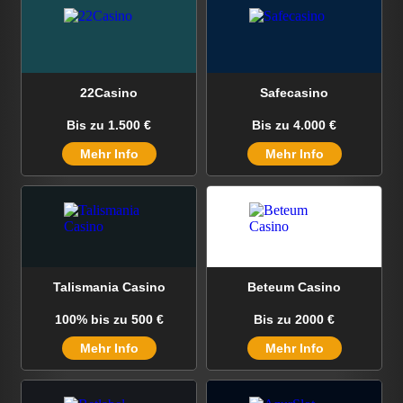
22Casino
Safecasino
Bis zu 1.500 €
Bis zu 4.000 €
Mehr Info
Mehr Info
Talismania Casino
Beteum Casino
100% bis zu 500 €
Bis zu 2000 €
Mehr Info
Mehr Info