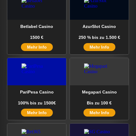
Betlabel Casino
AzurSlot Casino
1500 €
250 % bis zu 1.500 €
Mehr Info
Mehr Info
PariPesa Casino
Megapari Casino
100% bis zu 1500€
Bis zu 100 €
Mehr Info
Mehr Info