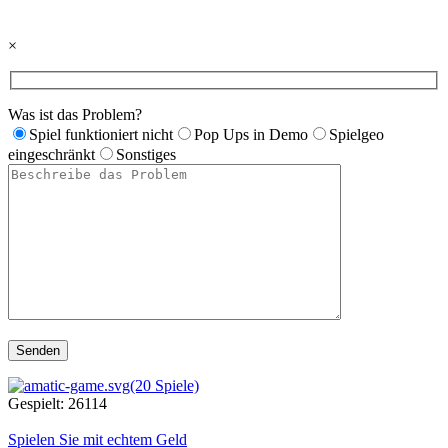
×
Was ist das Problem?
Spiel funktioniert nicht
Pop Ups in Demo
Spielgeo
eingeschränkt
Sonstiges
(20 Spiele)
Gespielt: 26114
Spielen Sie mit echtem Geld