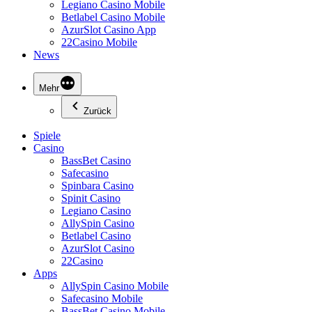
Legiano Casino Mobile
Betlabel Casino Mobile
AzurSlot Casino App
22Casino Mobile
News
Mehr
Zurück
Spiele
Casino
BassBet Casino
Safecasino
Spinbara Casino
Spinit Casino
Legiano Casino
AllySpin Casino
Betlabel Casino
AzurSlot Casino
22Casino
Apps
AllySpin Casino Mobile
Safecasino Mobile
BassBet Casino Mobile