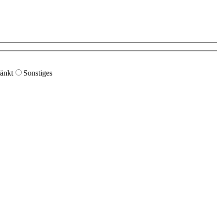
ränkt
Sonstiges