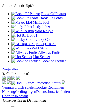
Andere Amatic Spiele
Book Of Pharao
Book Of Lords
Magic Idol
Lady Joker
Wild Respin
Hot 81
Lucky Coin
Blackjack 21
Wild Stars
Allways Fruits
Hot Scatter
Book of Fortune
Zeige alles
5.0/5 (
4
Stimmen)
Verantwortlich spielen
Cookie Richtlinien
Nutzungsbedingungen
Datenschutzrichtlinien
Über uns
Kontakt
Casinoseiten in Deutschland