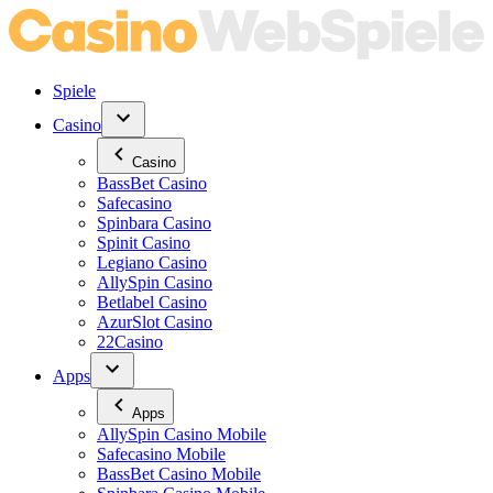
Spiele
Casino
Casino
BassBet Casino
Safecasino
Spinbara Casino
Spinit Casino
Legiano Casino
AllySpin Casino
Betlabel Casino
AzurSlot Casino
22Casino
Apps
Apps
AllySpin Casino Mobile
Safecasino Mobile
BassBet Casino Mobile