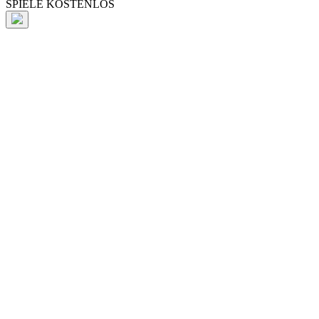
SPIELE KOSTENLOS