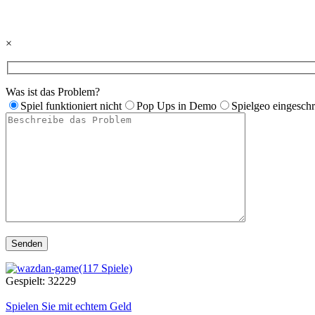
×
Was ist das Problem?
Spiel funktioniert nicht
Pop Ups in Demo
Spielgeo eingesch
(117 Spiele)
Gespielt: 32229
Spielen Sie mit echtem Geld