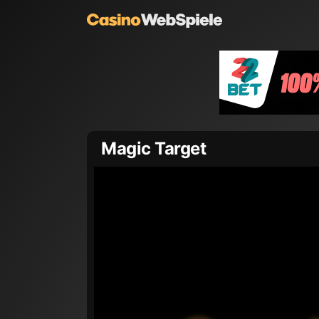
Magic Target