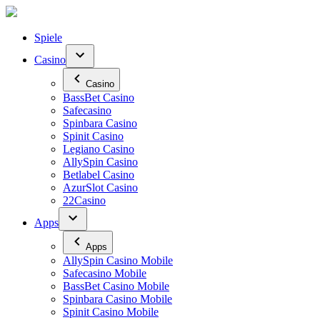
Spiele
Casino
Casino
BassBet Casino
Safecasino
Spinbara Casino
Spinit Casino
Legiano Casino
AllySpin Casino
Betlabel Casino
AzurSlot Casino
22Casino
Apps
Apps
AllySpin Casino Mobile
Safecasino Mobile
BassBet Casino Mobile
Spinbara Casino Mobile
Spinit Casino Mobile