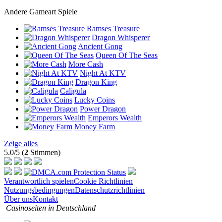
Andere Gameart Spiele
Ramses Treasure
Dragon Whisperer
Ancient Gong
Queen Of The Seas
More Cash
Night At KTV
Dragon King
Caligula
Lucky Coins
Power Dragon
Emperors Wealth
Money Farm
Zeige alles
5.0/5 (
2
Stimmen)
Verantwortlich spielen
Cookie Richtlinien
Nutzungsbedingungen
Datenschutzrichtlinien
Über uns
Kontakt
Casinoseiten in Deutschland