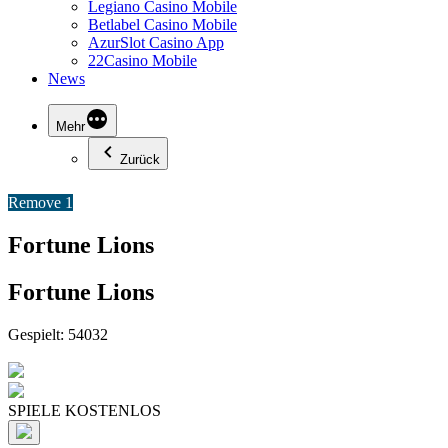
Legiano Casino Mobile
Betlabel Casino Mobile
AzurSlot Casino App
22Casino Mobile
News
Mehr
Zurück
Remove
1
Fortune Lions
Fortune Lions
Gespielt: 54032
SPIELE KOSTENLOS