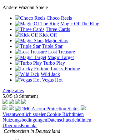
Andere Wazdan Spiele
Choco Reels
Magic Of The Ring
Three Cards
Kick Off
Magic Stars
Triple Star
Lost Treasure
Magic Target
Turbo Play
Lucky Fortune
Wild Jack
Vegas Hot
Zeige alles
5.0/5 (
3
Stimmen)
Verantwortlich spielen
Cookie Richtlinien
Nutzungsbedingungen
Datenschutzrichtlinien
Über uns
Kontakt
Casinoseiten in Deutschland