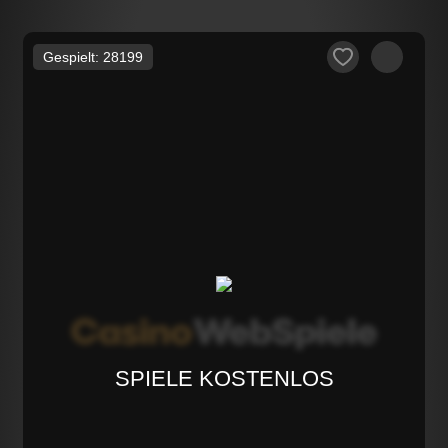
Gespielt: 28199
SPIELE KOSTENLOS