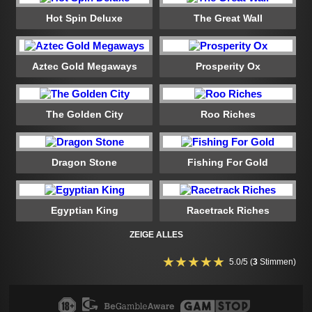
Hot Spin Deluxe
The Great Wall
Aztec Gold Megaways
Prosperity Ox
The Golden City
Roo Riches
Dragon Stone
Fishing For Gold
Egyptian King
Racetrack Riches
ZEIGE ALLES
5.0/5 (
3
Stimmen)