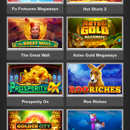
Fu Fortunes Megaways
Hot Shots 2
The Great Wall
Aztec Gold Megaways
Prosperity Ox
Roo Riches