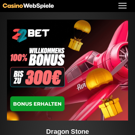
Dragon Stone