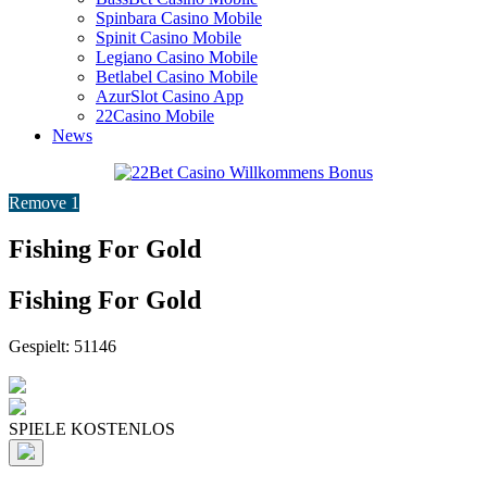
Spinbara Casino Mobile
Spinit Casino Mobile
Legiano Casino Mobile
Betlabel Casino Mobile
AzurSlot Casino App
22Casino Mobile
News
Remove
1
Fishing For Gold
Fishing For Gold
Gespielt: 51146
SPIELE KOSTENLOS