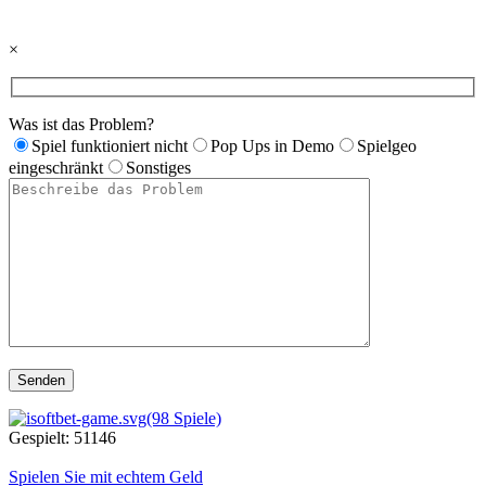
×
Was ist das Problem?
Spiel funktioniert nicht
Pop Ups in Demo
Spielgeo
eingeschränkt
Sonstiges
(98 Spiele)
Gespielt: 51146
Spielen Sie mit echtem Geld