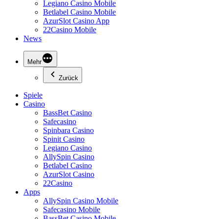
Legiano Casino Mobile
Betlabel Casino Mobile
AzurSlot Casino App
22Casino Mobile
News
Mehr
Zurück
Spiele
Casino
BassBet Casino
Safecasino
Spinbara Casino
Spinit Casino
Legiano Casino
AllySpin Casino
Betlabel Casino
AzurSlot Casino
22Casino
Apps
AllySpin Casino Mobile
Safecasino Mobile
BassBet Casino Mobile