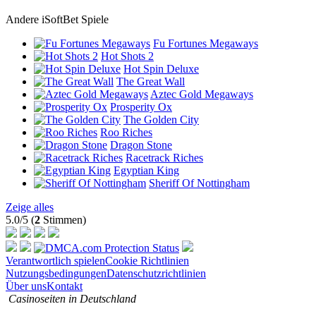
Andere iSoftBet Spiele
Fu Fortunes Megaways
Hot Shots 2
Hot Spin Deluxe
The Great Wall
Aztec Gold Megaways
Prosperity Ox
The Golden City
Roo Riches
Dragon Stone
Racetrack Riches
Egyptian King
Sheriff Of Nottingham
Zeige alles
5.0/5 (
2
Stimmen)
Verantwortlich spielen
Cookie Richtlinien
Nutzungsbedingungen
Datenschutzrichtlinien
Über uns
Kontakt
Casinoseiten in Deutschland