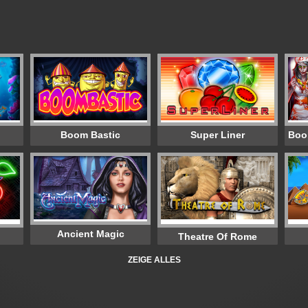
Boom Bastic
Super Liner
Boo
Ancient Magic
Theatre Of Rome
ZEIGE ALLES