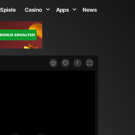
Spiele
Casino
Apps
News