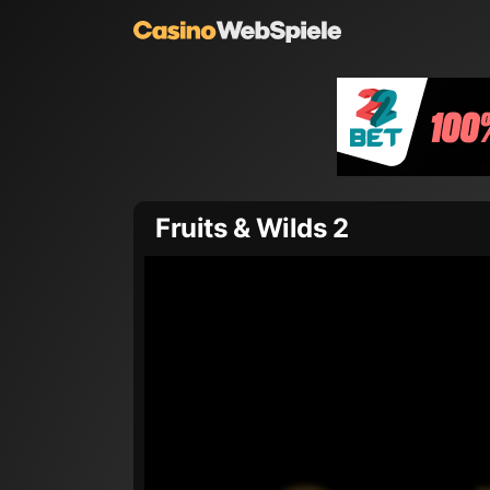
Fruits & Wilds 2