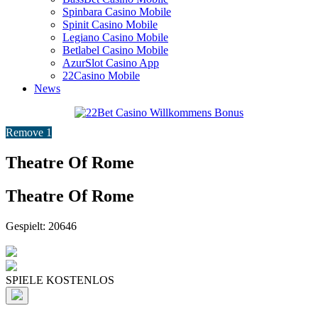
Spinbara Casino Mobile
Spinit Casino Mobile
Legiano Casino Mobile
Betlabel Casino Mobile
AzurSlot Casino App
22Casino Mobile
News
Remove
1
Theatre Of Rome
Theatre Of Rome
Gespielt: 20646
SPIELE KOSTENLOS