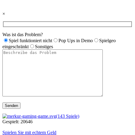
×
Was ist das Problem?
Spiel funktioniert nicht
Pop Ups in Demo
Spielgeo
eingeschränkt
Sonstiges
(143 Spiele)
Gespielt: 20646
Spielen Sie mit echtem Geld