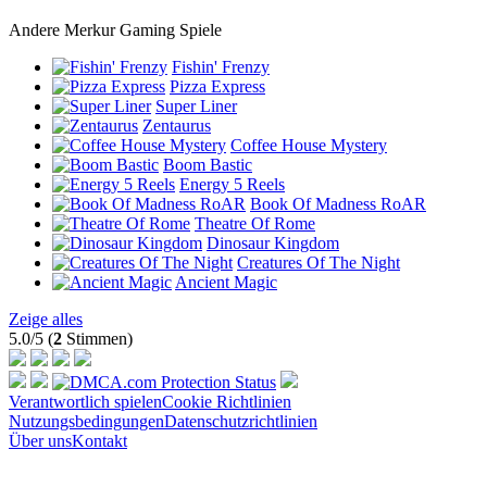
Andere Merkur Gaming Spiele
Fishin' Frenzy
Pizza Express
Super Liner
Zentaurus
Coffee House Mystery
Boom Bastic
Energy 5 Reels
Book Of Madness RoAR
Theatre Of Rome
Dinosaur Kingdom
Creatures Of The Night
Ancient Magic
Zeige alles
5.0/5 (
2
Stimmen)
Verantwortlich spielen
Cookie Richtlinien
Nutzungsbedingungen
Datenschutzrichtlinien
Über uns
Kontakt
Casinoseiten in Deutschland