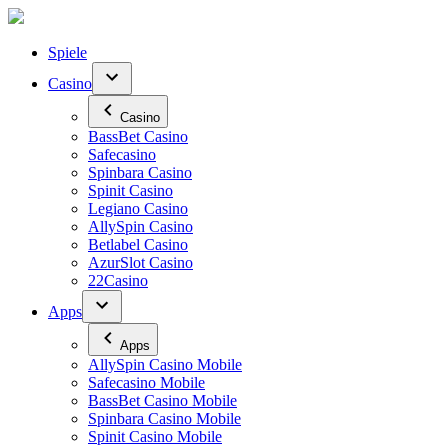
Spiele
Casino
Casino
BassBet Casino
Safecasino
Spinbara Casino
Spinit Casino
Legiano Casino
AllySpin Casino
Betlabel Casino
AzurSlot Casino
22Casino
Apps
Apps
AllySpin Casino Mobile
Safecasino Mobile
BassBet Casino Mobile
Spinbara Casino Mobile
Spinit Casino Mobile