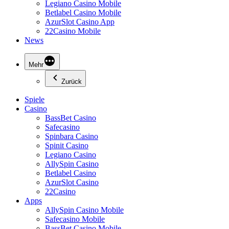
Legiano Casino Mobile
Betlabel Casino Mobile
AzurSlot Casino App
22Casino Mobile
News
Mehr
Zurück
Spiele
Casino
BassBet Casino
Safecasino
Spinbara Casino
Spinit Casino
Legiano Casino
AllySpin Casino
Betlabel Casino
AzurSlot Casino
22Casino
Apps
AllySpin Casino Mobile
Safecasino Mobile
BassBet Casino Mobile