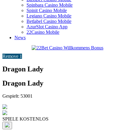
Spinbara Casino Mobile
Spinit Casino Mobile
Legiano Casino Mobile
Betlabel Casino Mobile
AzurSlot Casino App
22Casino Mobile
News
Remove
1
Dragon Lady
Dragon Lady
Gespielt: 53001
SPIELE KOSTENLOS