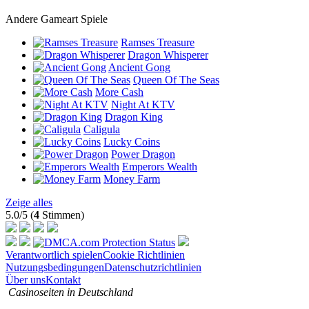
Andere Gameart Spiele
Ramses Treasure
Dragon Whisperer
Ancient Gong
Queen Of The Seas
More Cash
Night At KTV
Dragon King
Caligula
Lucky Coins
Power Dragon
Emperors Wealth
Money Farm
Zeige alles
5.0/5 (
4
Stimmen)
Verantwortlich spielen
Cookie Richtlinien
Nutzungsbedingungen
Datenschutzrichtlinien
Über uns
Kontakt
Casinoseiten in Deutschland