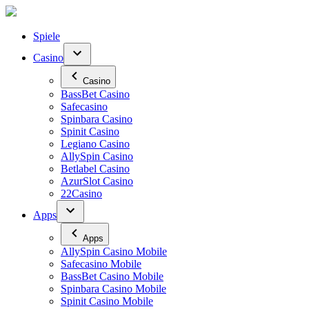
Spiele
Casino
Casino
BassBet Casino
Safecasino
Spinbara Casino
Spinit Casino
Legiano Casino
AllySpin Casino
Betlabel Casino
AzurSlot Casino
22Casino
Apps
Apps
AllySpin Casino Mobile
Safecasino Mobile
BassBet Casino Mobile
Spinbara Casino Mobile
Spinit Casino Mobile