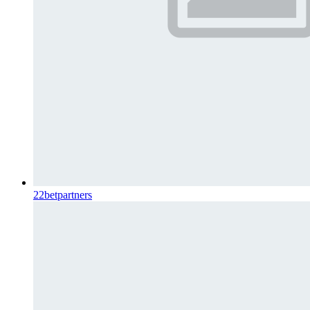
22betpartners