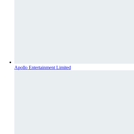
Apollo Entertainment Limited