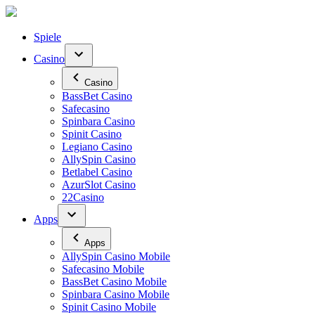
Spiele
Casino
Casino
BassBet Casino
Safecasino
Spinbara Casino
Spinit Casino
Legiano Casino
AllySpin Casino
Betlabel Casino
AzurSlot Casino
22Casino
Apps
Apps
AllySpin Casino Mobile
Safecasino Mobile
BassBet Casino Mobile
Spinbara Casino Mobile
Spinit Casino Mobile