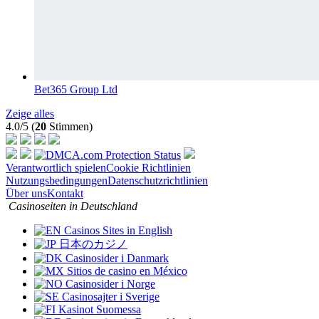
Bet365 Group Ltd
Zeige alles
4.0/5 (
20
Stimmen)
Verantwortlich spielen
Cookie Richtlinien
Nutzungsbedingungen
Datenschutzrichtlinien
Über uns
Kontakt
Casinoseiten in Deutschland
Casinos Sites in English
日本のカジノ
Casinosider i Danmark
Sitios de casino en México
Casinosider i Norge
Casinosajter i Sverige
Kasinot Suomessa