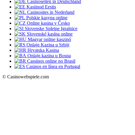
Casinoseiten in Deutschland
Kasiinod Eestis
Casinosites in Nederland
Polskie kasyna online
Online kasina v Česko
Slovenske Spletne Igralnice
Slovenské kasína online
Magyar online kaszinó
Onlajn Kazina u Srbiji
Hrvatska Kasina
Onlajn kazina u Bosna
Cassinos online no Brasil
Casinos en línea en Portugal
©
Casinowebspiele.com