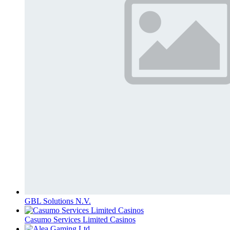
GBL Solutions N.V.
Casumo Services Limited Casinos