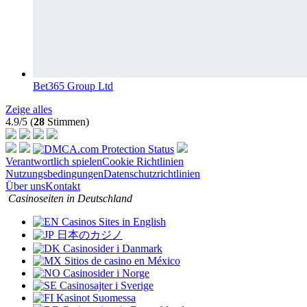
Bet365 Group Ltd
Zeige alles
4.9/5 (
28
Stimmen)
Verantwortlich spielen
Cookie Richtlinien
Nutzungsbedingungen
Datenschutzrichtlinien
Über uns
Kontakt
Casinoseiten in Deutschland
Casinos Sites in English
日本のカジノ
Casinosider i Danmark
Sitios de casino en México
Casinosider i Norge
Casinosajter i Sverige
Kasinot Suomessa