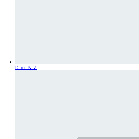
Dama N.V.