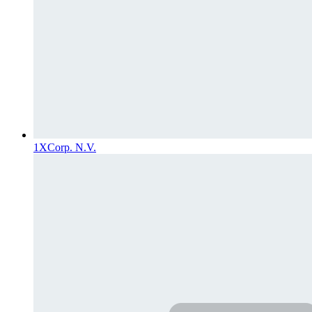
1XCorp. N.V.