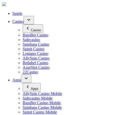
Spiele
Casino
Casino
BassBet Casino
Safecasino
Spinbara Casino
Spinit Casino
Legiano Casino
AllySpin Casino
Betlabel Casino
AzurSlot Casino
22Casino
Apps
Apps
AllySpin Casino Mobile
Safecasino Mobile
BassBet Casino Mobile
Spinbara Casino Mobile
Spinit Casino Mobile