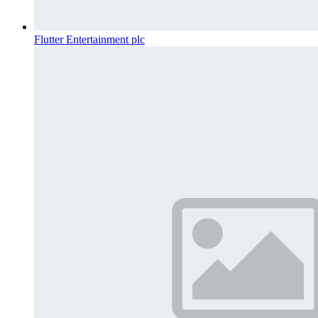
Flutter Entertainment plc