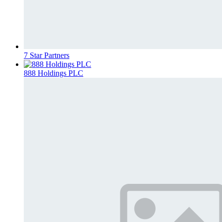
7 Star Partners
888 Holdings PLC