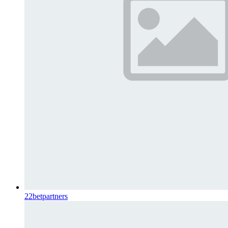
22betpartners