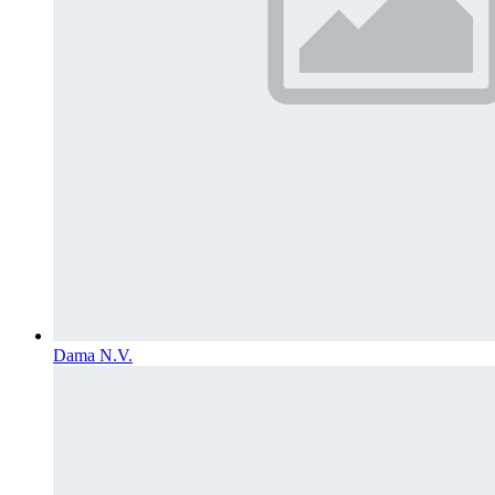
Dama N.V.