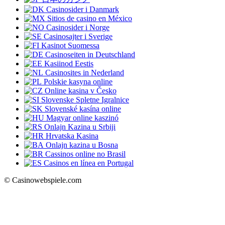
Casinosider i Danmark
Sitios de casino en México
Casinosider i Norge
Casinosajter i Sverige
Kasinot Suomessa
Casinoseiten in Deutschland
Kasiinod Eestis
Casinosites in Nederland
Polskie kasyna online
Online kasina v Česko
Slovenske Spletne Igralnice
Slovenské kasína online
Magyar online kaszinó
Onlajn Kazina u Srbiji
Hrvatska Kasina
Onlajn kazina u Bosna
Cassinos online no Brasil
Casinos en línea en Portugal
©
Casinowebspiele.com