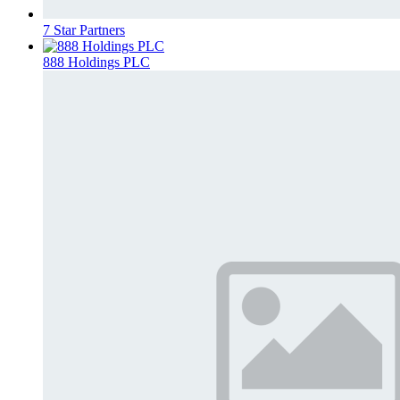
7 Star Partners
888 Holdings PLC