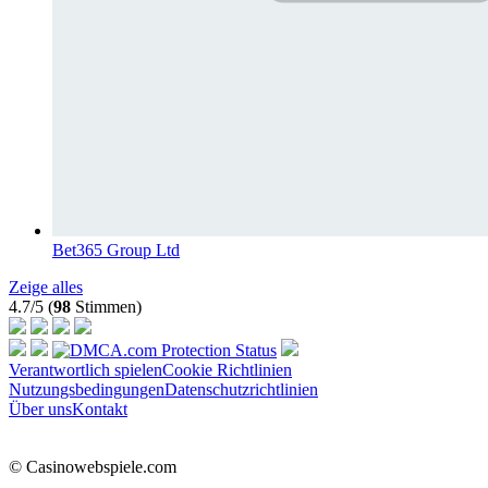
Bet365 Group Ltd
Zeige alles
4.7/5 (
98
Stimmen)
Verantwortlich spielen
Cookie Richtlinien
Nutzungsbedingungen
Datenschutzrichtlinien
Über uns
Kontakt
Casinoseiten in Deutschland
©
Casinowebspiele.com