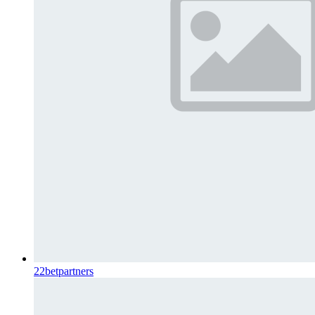
22betpartners