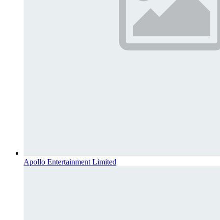
Apollo Entertainment Limited