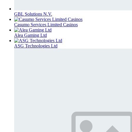
GBL Solutions N.V.
Casumo Services Limited Casinos
Alea Gaming Ltd
ASG Technologies Ltd