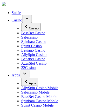
Spiele
Casino
Casino
BassBet Casino
Safecasino
Spinbara Casino
Spinit Casino
Legiano Casino
AllySpin Casino
Betlabel Casino
AzurSlot Casino
22Casino
Apps
Apps
AllySpin Casino Mobile
Safecasino Mobile
BassBet Casino Mobile
Spinbara Casino Mobile
Spinit Casino Mobile