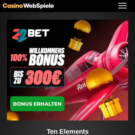
Ten Elements