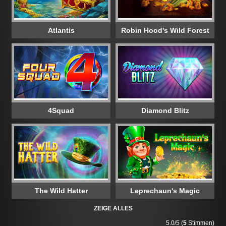
Robin Hood's Wild Forest
Atlantis
4Squad
Diamond Blitz
The Wild Hatter
Leprechaun's Magic
ZEIGE ALLES
5.0/5 (
5
Stimmen)