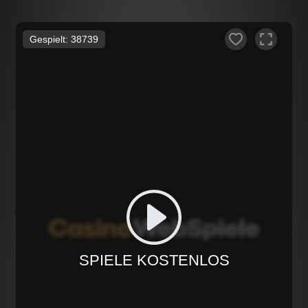
Gespielt: 38739
SPIELE KOSTENLOS