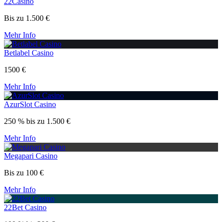
22Casino
Bis zu 1.500 €
Mehr Info
Betlabel Casino
1500 €
Mehr Info
AzurSlot Casino
250 % bis zu 1.500 €
Mehr Info
Megapari Casino
Bis zu 100 €
Mehr Info
22Bet Casino