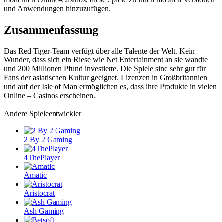
und Anwendungen hinzuzufügen.
Zusammenfassung
Das Red Tiger-Team verfügt über alle Talente der Welt. Kein
Wunder, dass sich ein Riese wie Net Entertainment an sie wandte
und 200 Millionen Pfund investierte. Die Spiele sind sehr gut für
Fans der asiatischen Kultur geeignet. Lizenzen in Großbritannien
und auf der Isle of Man ermöglichen es, dass ihre Produkte in vielen
Online – Casinos erscheinen.
Andere Spieleentwickler
2 By 2 Gaming
4ThePlayer
Amatic
Aristocrat
Ash Gaming