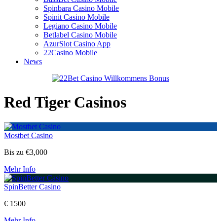
Spinbara Casino Mobile
Spinit Casino Mobile
Legiano Casino Mobile
Betlabel Casino Mobile
AzurSlot Casino App
22Casino Mobile
News
Red Tiger Casinos
Mostbet Casino
Bis zu €3,000
Mehr Info
SpinBetter Casino
€ 1500
Mehr Info