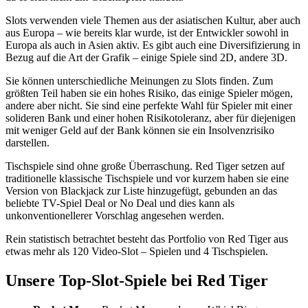
Slots verwenden viele Themen aus der asiatischen Kultur, aber auch
aus Europa – wie bereits klar wurde, ist der Entwickler sowohl in
Europa als auch in Asien aktiv. Es gibt auch eine Diversifizierung in
Bezug auf die Art der Grafik – einige Spiele sind 2D, andere 3D.
Sie können unterschiedliche Meinungen zu Slots finden. Zum
größten Teil haben sie ein hohes Risiko, das einige Spieler mögen,
andere aber nicht. Sie sind eine perfekte Wahl für Spieler mit einer
solideren Bank und einer hohen Risikotoleranz, aber für diejenigen
mit weniger Geld auf der Bank können sie ein Insolvenzrisiko
darstellen.
Tischspiele sind ohne große Überraschung. Red Tiger setzen auf
traditionelle klassische Tischspiele und vor kurzem haben sie eine
Version von Blackjack zur Liste hinzugefügt, gebunden an das
beliebte TV-Spiel Deal or No Deal und dies kann als
unkonventionellerer Vorschlag angesehen werden.
Rein statistisch betrachtet besteht das Portfolio von Red Tiger aus
etwas mehr als 120 Video-Slot – Spielen und 4 Tischspielen.
Unsere Top-Slot-Spiele bei Red Tiger