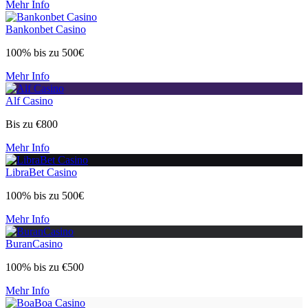
Mehr Info
Bankonbet Casino
100% bis zu 500€
Mehr Info
Alf Casino
Bis zu €800
Mehr Info
LibraBet Casino
100% bis zu 500€
Mehr Info
BuranCasino
100% bis zu €500
Mehr Info