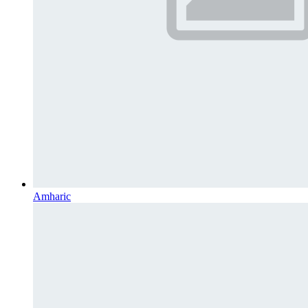
Amharic