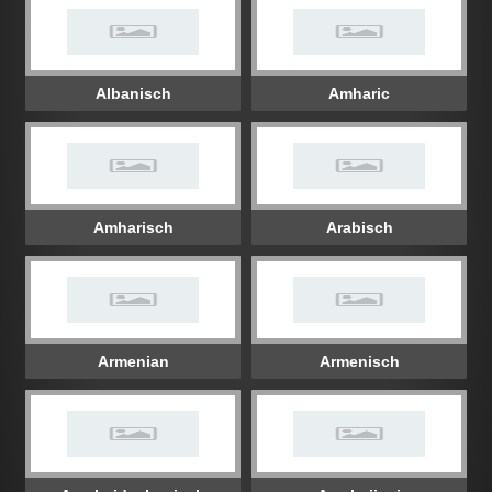
Albanisch
Amharic
Amharisch
Arabisch
Armenian
Armenisch